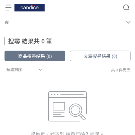
搜尋 結果共 0 筆
商品搜尋結果 (0)
文章搜尋結果 (0)
預設排序
共 0 件商品
很抱歉，找不到 請重新輸入搜尋。